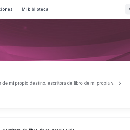
ciones
Mi biblioteca
...loca y soñadora, forjadora de mi propio destino, escritora de libro de mi propia vida.