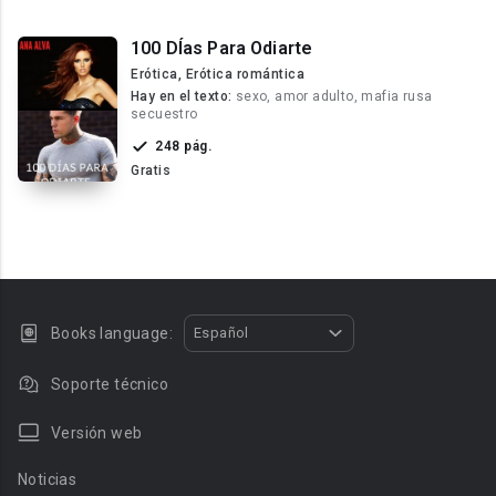
100 DÍas Para Odiarte
Erótica, Erótica romántica
Hay en el texto:
sexo, amor adulto, mafia rusa
secuestro
248 pág.
Gratis
Books language:
Español
Soporte técnico
Versión web
Noticias