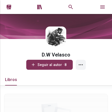


D.W Velasco
Seguir al autor · 8
Libros