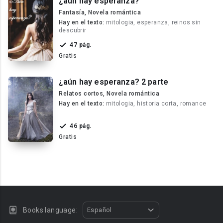
¿aún hay esperanza?
Fantasía, Novela romántica
Hay en el texto:
mitologia, esperanza, reinos sin
descubrir
47 pág.
Gratis
¿aún hay esperanza? 2 parte
Relatos cortos, Novela romántica
Hay en el texto:
mitologia, historia corta, romance
46 pág.
Gratis
Books language:
Español