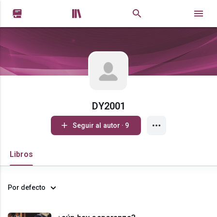


DY2001
Seguir al autor · 9
Libros
Por defecto