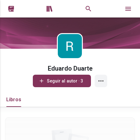


Eduardo Duarte
Seguir al autor · 3
Libros