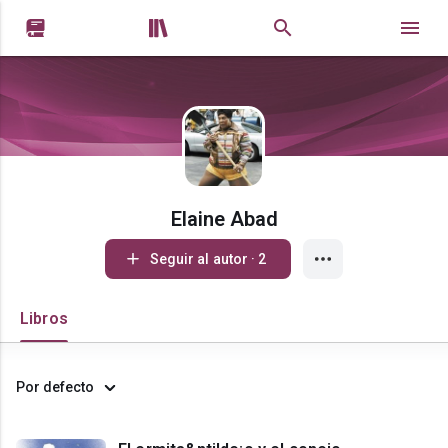


Elaine Abad
Seguir al autor · 2
Libros
Por defecto