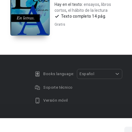
Hay en el texto:
ensayos
,
libros
cortos
,
el hábito de la lectura
Texto completo 14 pág.
Gratis
Books language:
Español
Soporte técnico
Versión móvil
Privacy policy
DMCA Copyright