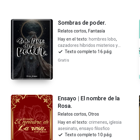
Sombras de poder.
Relatos cortos
,
Fantasía
Hay en el texto:
hombres lobo
,
cazadores híbridos misterios y
secretos
,
vampiros accion
Texto completo 16 pág.
Gratis
Ensayo | El nombre de la
Rosa.
Relatos cortos
,
Otros
Hay en el texto:
crimenes
,
iglesia
asesinato
,
ensayo filosfico
Texto completo 10 pág.