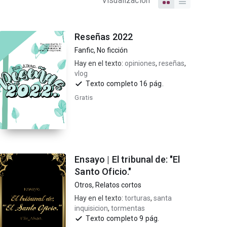
Visualización
Reseñas 2022
Fanfic
,
No ficción
Hay en el texto:
opiniones
,
reseñas
,
vlog
Texto completo 16 pág.
Gratis
Ensayo | El tribunal de: "El
Santo Oficio."
Otros
,
Relatos cortos
Hay en el texto:
torturas
,
santa
inquisicion
,
tormentas
Texto completo 9 pág.