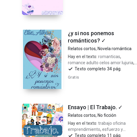
¿y si nos ponemos
románticos? ✓
Relatos cortos
,
Novela romántica
Hay en el texto:
romanticas
,
romance adulto celos amor lujuria
,
cuento corto de amor
Texto completo 34 pág.
Gratis
Ensayo | El Trabajo. ✓
Relatos cortos
,
No ficción
Hay en el texto:
trabajo oficina
emprendimiento
,
esfuerzo y
dedicacion
Texto completo 11 pág.