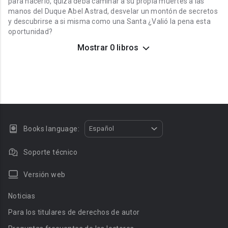
para hacerlo, quizá deba caminar a su propia muertes a las
manos del Duque Abel Astrad, desvelar un montón de secretos
y descubrirse a si misma como una Santa ¿Valió la pena esta
oportunidad?
Mostrar 0 libros
Books language:
Español
Soporte técnico
Versión web
Noticias
Para los titulares de derechos de autor