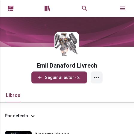


Emil Danaford Livrech
Seguir al autor · 2
Libros
Por defecto