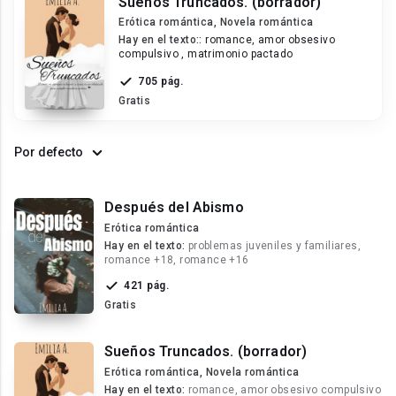
Sueños Truncados. (borrador)
Erótica romántica, Novela romántica
Hay en el texto::
romance, amor obsesivo
compulsivo , matrimonio pactado
705 pág.
Gratis
Por defecto
Después del Abismo
Erótica romántica
Hay en el texto:
problemas juveniles y familiares,
romance +18, romance +16
421 pág.
Gratis
Sueños Truncados. (borrador)
Erótica romántica, Novela romántica
Hay en el texto:
romance, amor obsesivo compulsivo