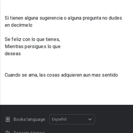
Si tienen alguna sugerencia o alguna pregunta no dudes
en decírmelo
Se feliz con lo que tienes,
Mientras persigues lo que
deseas
Cuando se ama, las cosas adquieren aun mas sentido
Books language:
Español