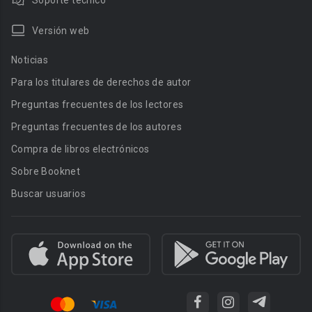
Soporte técnico
Versión web
Noticias
Para los titulares de derechos de autor
Preguntas frecuentes de los lectores
Preguntas frecuentes de los autores
Compra de libros electrónicos
Sobre Booknet
Buscar usuarios