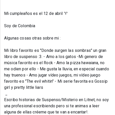
Mi cumpleaños es el 12 de abril ♈
Soy de Colombia
Algunas cosas otras sobre mi :
Mi libro favorito es "Donde surgen las sombras" un gran
libro de suspenso :3. - Amo a los gatos -Mi genero de
música favorito es el Rock - Amo la pizza hawaiana, no
me odien por ello - Me gusta la lluvia, en especial cuando
hay truenos - Amo jugar vídeo juegos, mi vídeo juego
favorito es "The evil whitin" - Mi serie favorita es Gossip
girl y pretty little liars
_
Escribo historias de Suspenso/Misterio en Litnet, no soy
una profesional escribiendo pero si te animas a leer
alguna de ellas créeme que te van a encantar!.