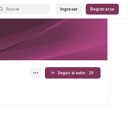
Ingresar
Registrarse
Seguir al autor · 29