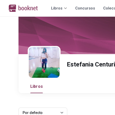
Libros
Concursos
Colec
Estefania Centur
Libros
Por defecto