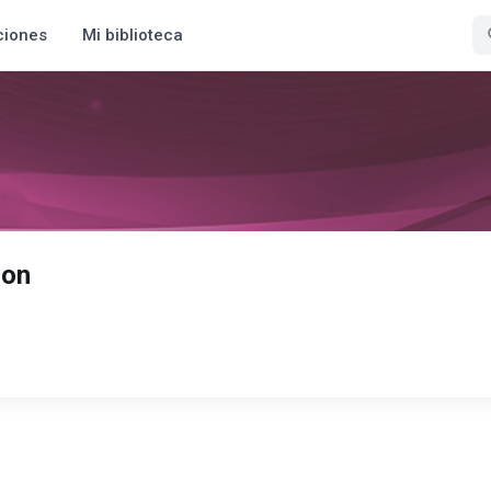
ciones
Mi biblioteca
ion