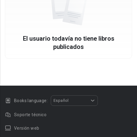
El usuario todavía no tiene libros
publicados
Books language:
Español
Soporte técnico
Versión web