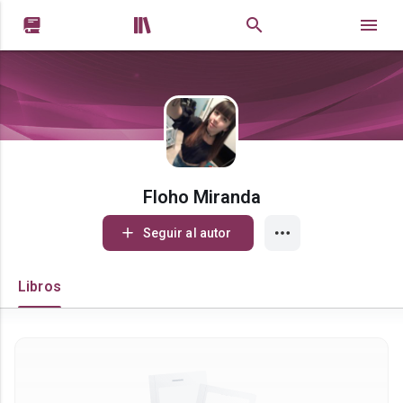


Floho Miranda
Seguir al autor
Libros