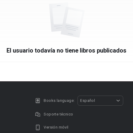
El usuario todavía no tiene libros publicados
Books language:
Español
Soporte técnico
Versión móvil