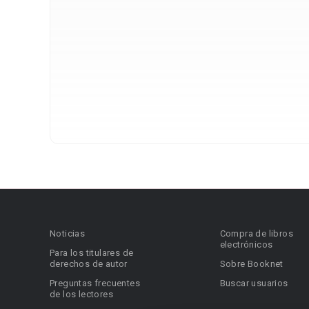
Noticias
Compra de libros
electrónicos
Para los titulares de
derechos de autor
Sobre Booknet
Preguntas frecuentes
Buscar usuarios
de los lectores