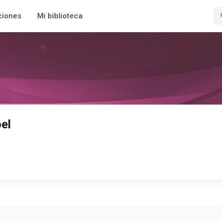
ciones
Mi biblioteca
oel