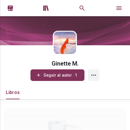


Ginette M.
Seguir al autor · 1
Libros