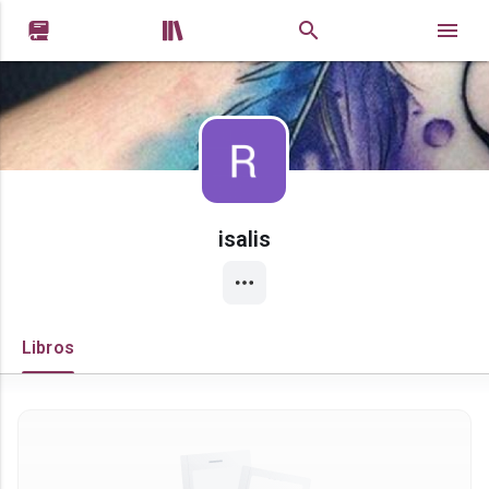


isalis
Libros