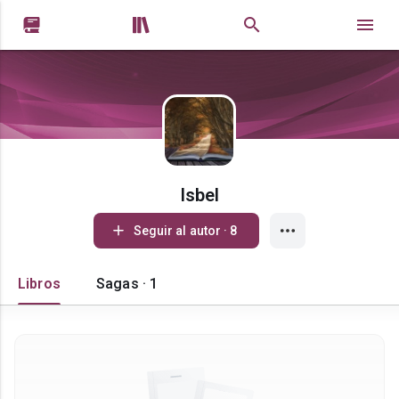


Isbel
Seguir al autor · 8
Libros
Sagas · 1