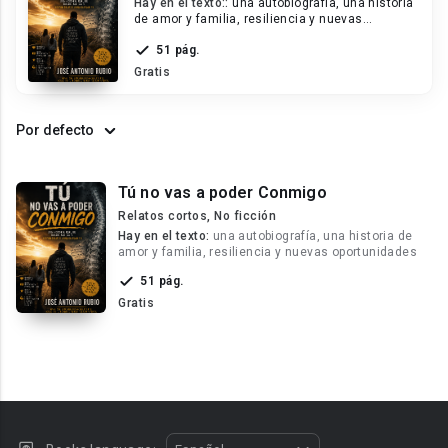
Hay en el texto::
una autobiografía, una historia
de amor y familia, resiliencia y nuevas
oportunidades
51 pág.
Gratis
Por defecto
Tú no vas a poder Conmigo
Relatos cortos, No ficción
Hay en el texto:
una autobiografía, una historia de
amor y familia, resiliencia y nuevas oportunidades
51 pág.
Gratis