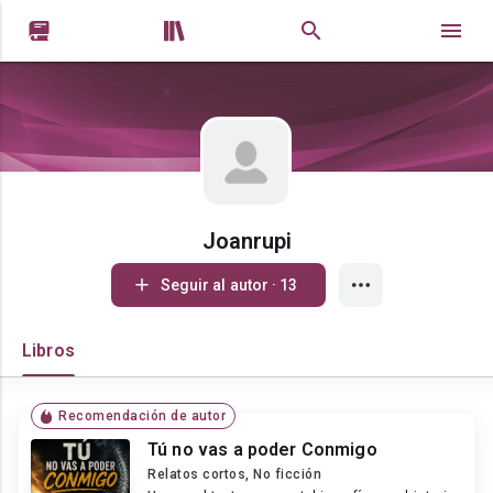


Joanrupi
Seguir al autor · 13
Libros
Recomendación de autor
Tú no vas a poder Conmigo
Relatos cortos, No ficción