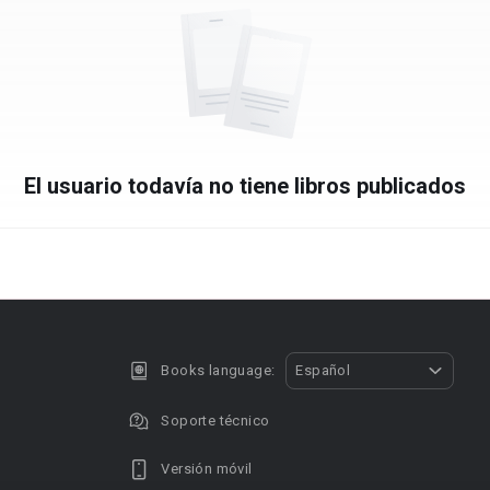
El usuario todavía no tiene libros publicados
Books language:
Español
Soporte técnico
Versión móvil