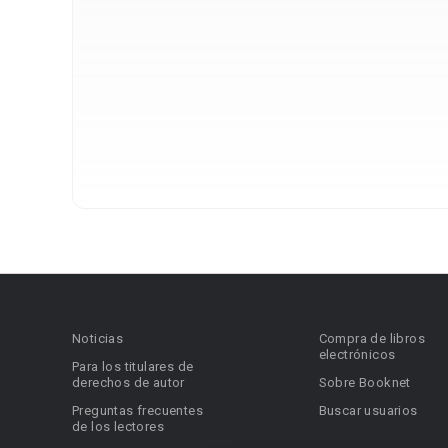
Noticias
Compra de libros
electrónicos
Para los titulares de
derechos de autor
Sobre Booknet
Preguntas frecuentes
Buscar usuarios
de los lectores