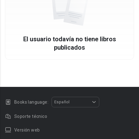
El usuario todavía no tiene libros
publicados
Books language:
Español
Soporte técnico
Versión web