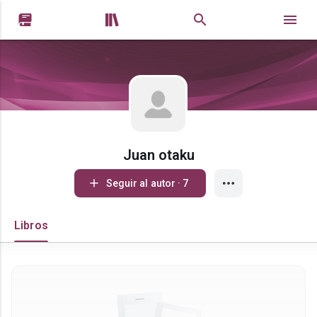


Juan otaku
Seguir al autor · 7
Libros