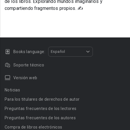
de los libros. Explorando mundos imaginarios y
compartiendo fragmentos propios. ✍️
Books language:
Español
Soporte técnico
Versión web
Noticias
Para los titulares de derechos de autor
Preguntas frecuentes de los lectores
Preguntas frecuentes de los autores
Compra de libros electrónicos