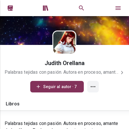


Judith Orellana
Palabras tejidas con pasión. Autora en proceso, amante de los libros. Explorando mundos imaginarios y compartiendo fragmentos propios. ✍️
Seguir al autor · 7
Libros
Palabras tejidas con pasión. Autora en proceso, amante