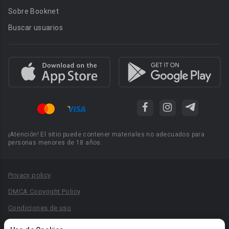
Sobre Booknet
Buscar usuarios
¡Atención! El sitio puede contener materiales no adecuados para
personas menores de 18 años.
Privacy policy
DMCA Copyright Policy
Condiciones de uso
Acuerdo de Privacidad