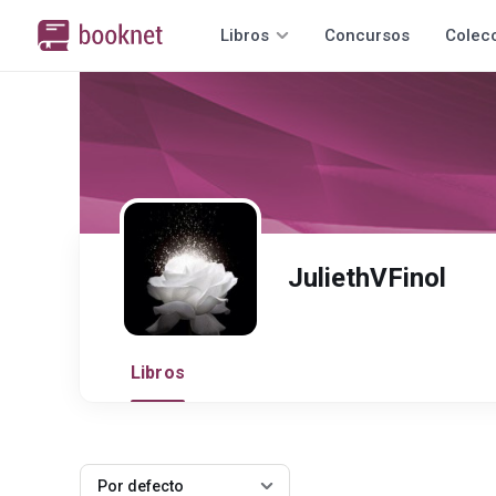
Libros
Concursos
Colec
JuliethVFinol
Libros
Por defecto