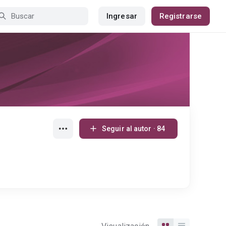
Ingresar
Registrarse
Seguir al autor · 84