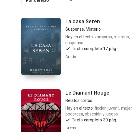
Por defecto
La casa Seren
Suspense
,
Misterio
Hay en el texto:
vampiros
,
misterio
,
suspenso
Texto completo 17 pág.
Gratis
Le Diamant Rouge
Relatos cortos
Hay en el texto:
ficcion juvenil
,
mujer
poderosa
,
obsesión y juegos
Texto completo 30 pág.
Gratis