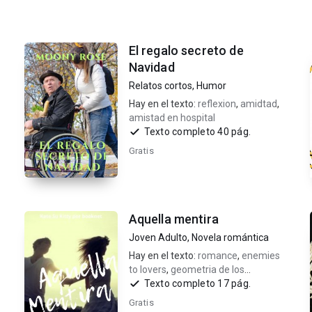
El regalo secreto de
Navidad
Relatos cortos
,
Humor
Hay en el texto:
reflexion
,
amidtad
,
amistad en hospital
Texto completo 40 pág.
Gratis
Aquella mentira
Joven Adulto
,
Novela romántica
Hay en el texto:
romance
,
enemies
to lovers
,
geometria de los
sentimientos
Texto completo 17 pág.
Gratis