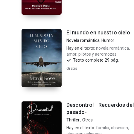
El mundo en nuestro cielo
Novela romántica
,
Humor
Hay en el texto:
novela romántica
,
amor
,
pilotos y aeromozas
Texto completo 29 pág.
Gratis
Descontrol - Recuerdos del
pasado-
Thriller
,
Otros
Hay en el texto:
familia
,
obsesion
,
obsecion peligroso