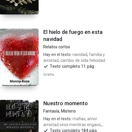
El hielo de fuego en esta
navidad
Relatos cortos
Hay en el texto:
navidad
,
familia y
amistad
,
cambio de vida felicidad
Texto completo 11 pág.
Gratis
Nuestro momento
Fantasía
,
Misterio
Hay en el texto:
mafias
,
amor
amistad sexo mentiras engaos
,
amor +18 adolescente
Texto completo 184 pág.