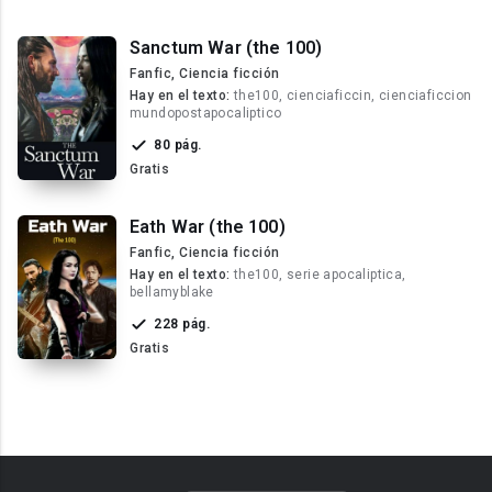
Sanctum War (the 100)
Fanfic, Ciencia ficción
Hay en el texto:
the100, cienciaficcin, cienciaficcion
mundopostapocaliptico
80 pág.
Gratis
Eath War (the 100)
Fanfic, Ciencia ficción
Hay en el texto:
the100, serie apocaliptica,
bellamyblake
228 pág.
Gratis