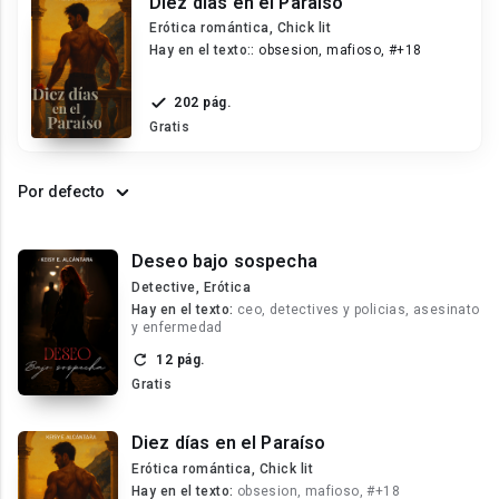
Diez días en el Paraíso
Erótica romántica, Chick lit
Hay en el texto::
obsesion, mafioso, #+18
202 pág.
Gratis
Por defecto
Deseo bajo sospecha
Detective, Erótica
Hay en el texto:
ceo, detectives y policias, asesinato
y enfermedad
12 pág.
Gratis
Diez días en el Paraíso
Erótica romántica, Chick lit
Hay en el texto:
obsesion, mafioso, #+18