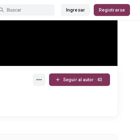
Ingresar
Registrarse
Seguir al autor · 43