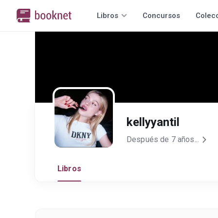
Libros
Concursos
Colec
kellyyantil
Después de 7 años...
Libros