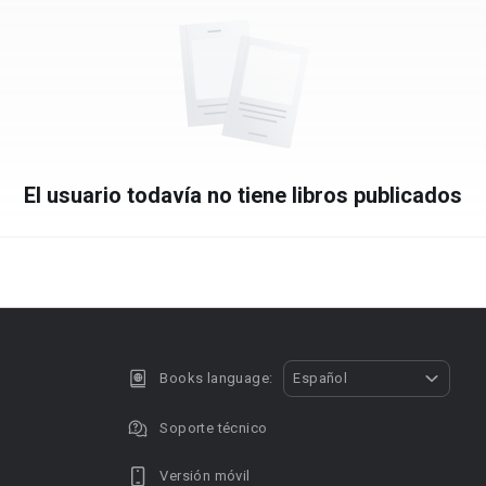
El usuario todavía no tiene libros publicados
Books language:
Español
Soporte técnico
Versión móvil