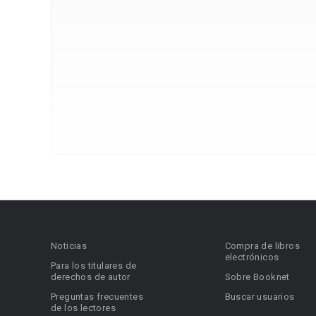
Noticias
Compra de libros
electrónicos
Para los titulares de
derechos de autor
Sobre Booknet
Preguntas frecuentes
Buscar usuarios
de los lectores