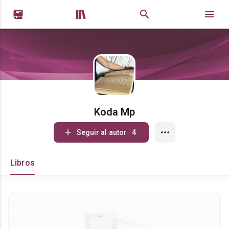


Koda Mp
Seguir al autor · 4
Libros