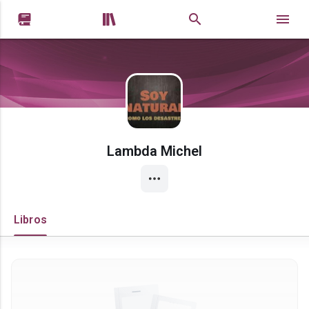


Lambda Michel
Libros