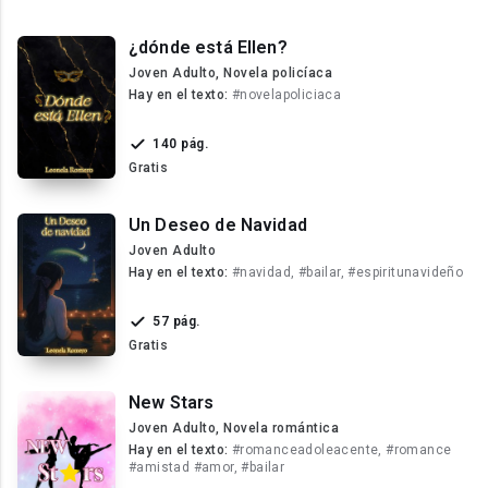
¿dónde está Ellen?
Joven Adulto, Novela policíaca
Hay en el texto:
#novelapoliciaca
140 pág.
Gratis
Un Deseo de Navidad
Joven Adulto
Hay en el texto:
#navidad, #bailar, #espiritunavideño
57 pág.
Gratis
New Stars
Joven Adulto, Novela romántica
Hay en el texto:
#romanceadoleacente, #romance
#amistad #amor, #bailar