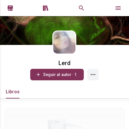


Lerd
Seguir al autor · 1
Libros