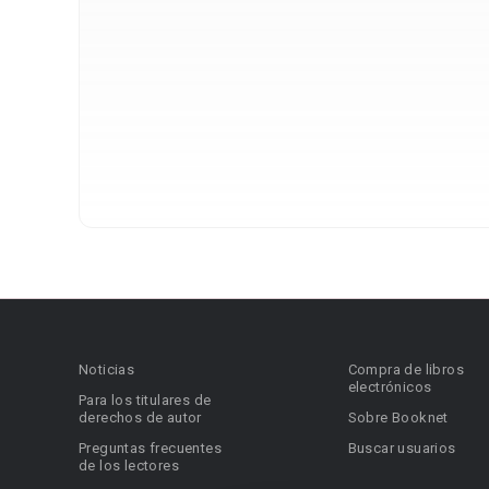
Noticias
Compra de libros
electrónicos
Para los titulares de
derechos de autor
Sobre Booknet
Preguntas frecuentes
Buscar usuarios
de los lectores