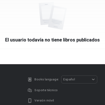
El usuario todavía no tiene libros publicados
Books language:
Español
Soporte técnico
Versión móvil