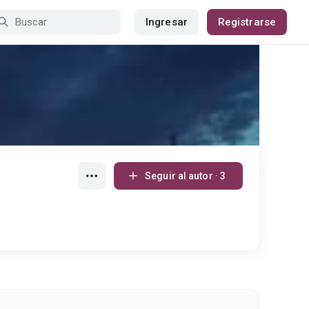
Ingresar
Registrarse
Seguir al autor · 3