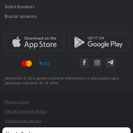
Sobre Booknet
Buscar usuarios
¡Atención! El sitio puede contener materiales no adecuados para
personas menores de 18 años.
Privacy policy
DMCA Copyright Policy
Condiciones de uso
Acuerdo de Privacidad