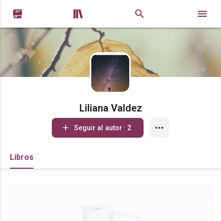


Liliana Valdez
Seguir al autor · 2
Libros