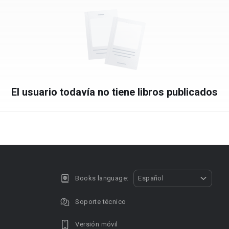
El usuario todavía no tiene libros publicados
Books language:
Español
Soporte técnico
Versión móvil