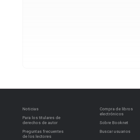
Noticias
Compra de libros
electrónicos
Para los titulares de
derechos de autor
Sobre Booknet
Preguntas frecuentes
Buscar usuarios
de los lectores