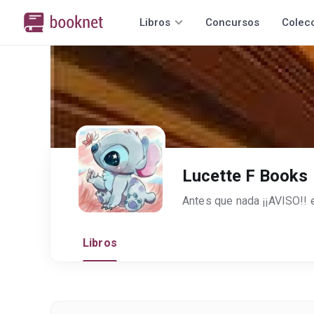
Libros
Concursos
Colec
Lucette F Books
Libros