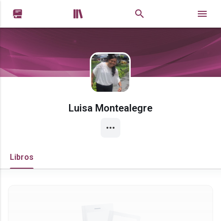


Luisa Montealegre
Libros