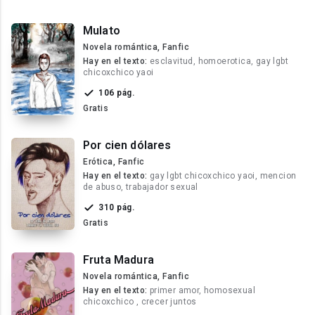
Mulato
Novela romántica, Fanfic
Hay en el texto:
esclavitud, homoerotica, gay lgbt
chicoxchico yaoi
106 pág.
Gratis
Por cien dólares
Erótica, Fanfic
Hay en el texto:
gay lgbt chicoxchico yaoi, mencion
de abuso, trabajador sexual
310 pág.
Gratis
Fruta Madura
Novela romántica, Fanfic
Hay en el texto:
primer amor, homosexual
chicoxchico , crecer juntos