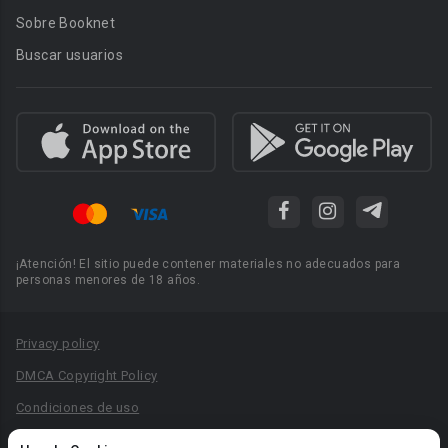
Sobre Booknet
Buscar usuarios
¡Atención! El sitio puede contener materiales no adecuados para
personas menores de 18 años.
Privacy policy
DMCA Copyright Policy
Condiciones de uso
Acuerdo de Privacidad