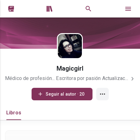


Magicgirl
Médico de profesión... Escritora por pasión Actualizaciones, cada fin de semana (De poderse, obviamente) Si te gustan mis libros, por favor comenta, me ayuda muchísimo!!!!
Seguir al autor · 20
Libros