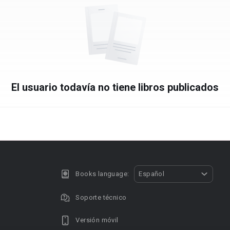
El usuario todavía no tiene libros publicados
Books language:
Español
Soporte técnico
Versión móvil