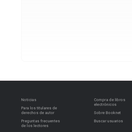
Noticias
Compra de libros
electrónicos
Para los titulares de
derechos de autor
Sobre Booknet
Preguntas frecuentes
Buscar usuarios
de los lectores