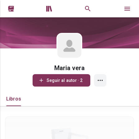


Maria vera
Seguir al autor · 2
Libros