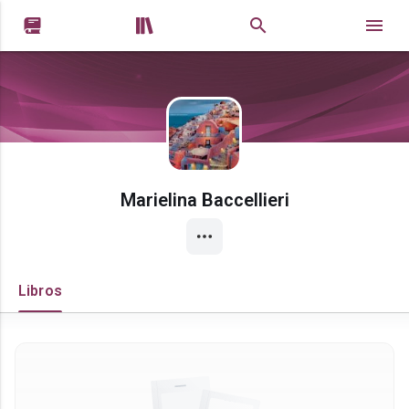


Marielina Baccellieri
Libros