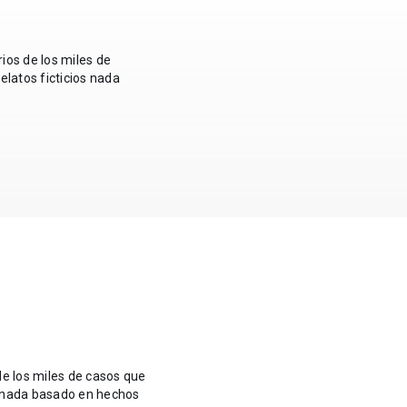
ios de los miles de
latos ficticios nada
de los miles de casos que
s nada basado en hechos