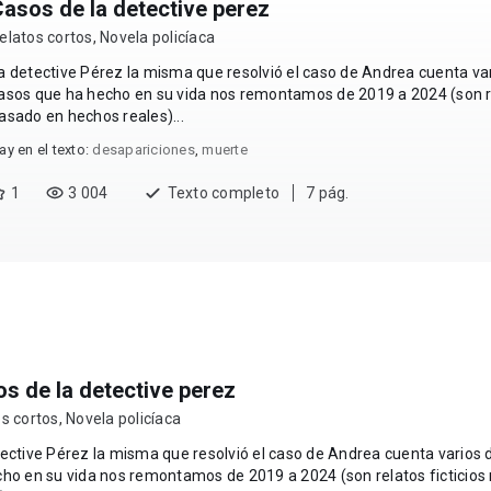
asos de la detective perez
elatos cortos
,
Novela policíaca
a detective Pérez la misma que resolvió el caso de Andrea cuenta var
asos que ha hecho en su vida nos remontamos de 2019 a 2024 (son re
asado en hechos reales)...
ay en el texto:
desapariciones
,
muerte
1
3 004
Texto completo
7 pág.
s de la detective perez
s cortos
,
Novela policíaca
ective Pérez la misma que resolvió el caso de Andrea cuenta varios 
cho en su vida nos remontamos de 2019 a 2024 (son relatos ficticio