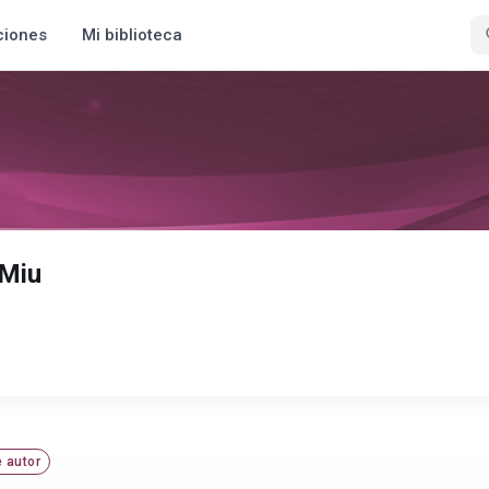
ciones
Mi biblioteca
 Miu
 autor