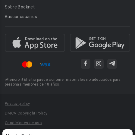
Sobre Booknet
Buscar usuarios
¡Atención! El sitio puede contener materiales no adecuados para
personas menores de 18 años.
Privacy policy
DMCA Copyright Policy
Condiciones de uso
Acuerdo de Privacidad