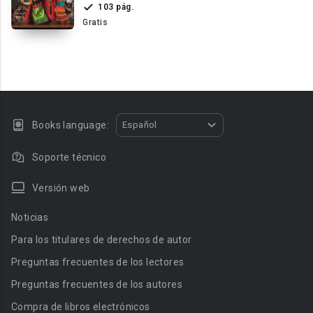
103 pág.
Gratis
Books language:
Español
Soporte técnico
Versión web
Noticias
Para los titulares de derechos de autor
Preguntas frecuentes de los lectores
Preguntas frecuentes de los autores
Compra de libros electrónicos