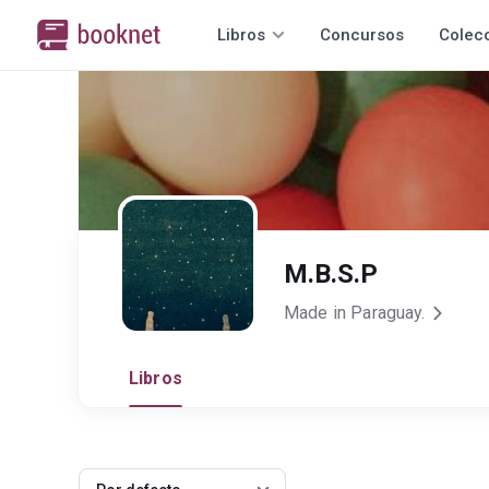
Libros
Concursos
Colec
M.B.S.P
Made in Paraguay.
Libros