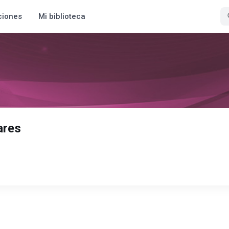
ciones
Mi biblioteca
ares