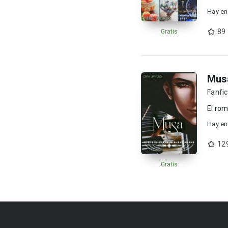
verdad
Hay en
89
Gratis
Mus
Fanfic
El rom
Hay en
12
Gratis