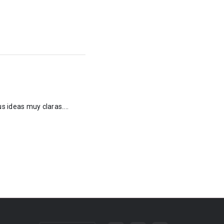
s ideas muy claras....