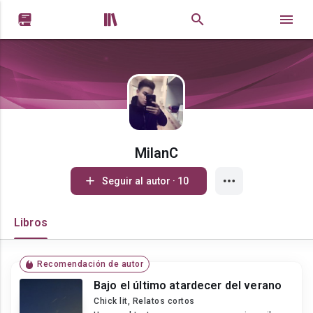


MilanC
Seguir al autor · 10
Libros
Recomendación de autor
Bajo el último atardecer del verano
Chick lit, Relatos cortos