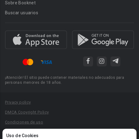
Sobre Booknet
Buscar usuarios
¡Atención! El sitio puede contener materiales no adecuados para
personas menores de 18 años.
Privacy policy
DMCA Copyright Policy
Condiciones de uso
Acuerdo de Privacidad
Uso de Cookies