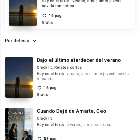
Hay en el texto::
verano, amor, amor juvenil
novela romantica
16 pág.
Gratis
Por defecto
Bajo el último atardecer del verano
Chick lit, Relatos cortos
Hay en el texto:
verano, amor, amor juvenil novela
romantica
16 pág.
Gratis
Cuando Dejé de Amarte, Ceo
Chick lit
Hay en el texto:
divorcio, amor, secreros
58 pág.