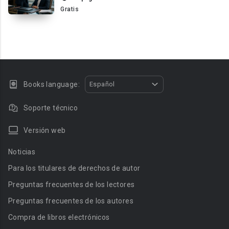
Gratis
Books language:
Español
Soporte técnico
Versión web
Noticias
Para los titulares de derechos de autor
Preguntas frecuentes de los lectores
Preguntas frecuentes de los autores
Compra de libros electrónicos