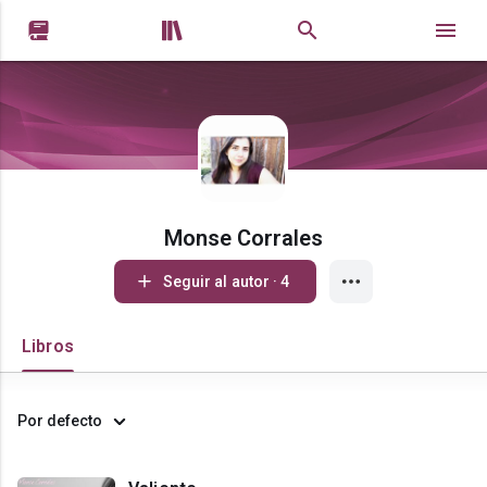


Monse Corrales
Seguir al autor · 4
Libros
Por defecto