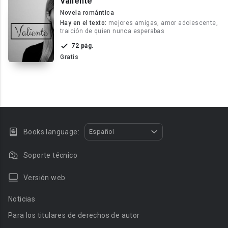
Valiente
Novela romántica
Hay en el texto:
mejores amigas, amor adolescente,
traición de quien nunca esperabas
72 pág.
Gratis
Books language:
Español
Soporte técnico
Versión web
Noticias
Para los titulares de derechos de autor