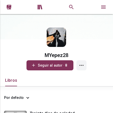


MYepez28
Seguir al autor · 8
Libros
Por defecto