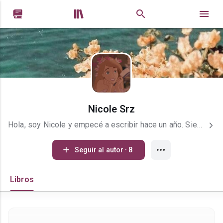


Nicole Srz
Hola, soy Nicole y empecé a escribir hace un año. Siempre he sido amante de los libros y el mundo que se encuentra dentro de ellos. Mi género favorito es la fantasía y romance. Espero que les guste mi libro.
Seguir al autor · 8
Libros