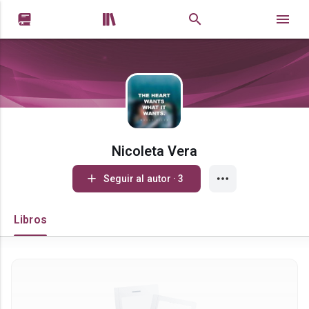


Nicoleta Vera
Seguir al autor · 3
Libros